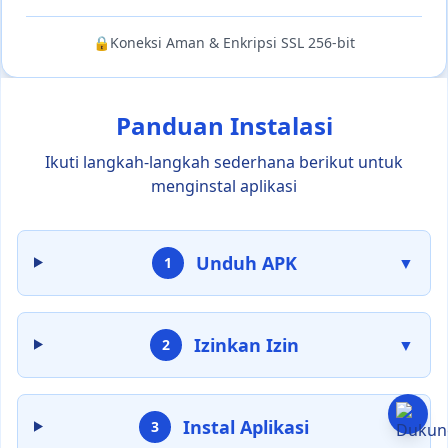
🔒
Koneksi Aman & Enkripsi SSL 256-bit
Panduan Instalasi
Ikuti langkah-langkah sederhana berikut untuk
menginstal aplikasi
Unduh APK
▼
1
Izinkan Izin
▼
2
Instal Aplikasi
▼
3