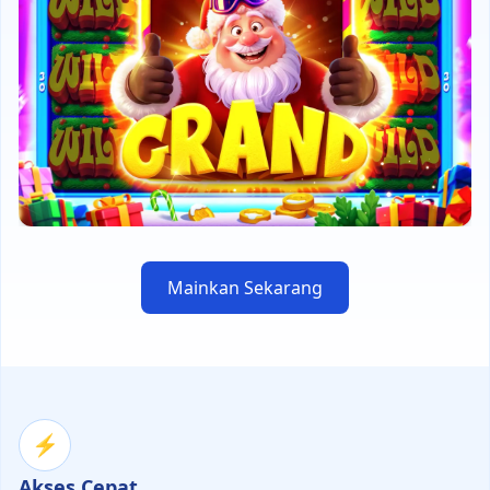
Mainkan Sekarang
⚡
Akses Cepat