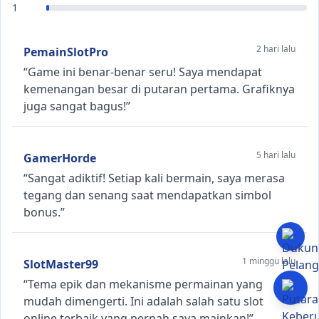
1
2 hari lalu
PemainSlotPro
“Game ini benar-benar seru! Saya mendapat
kemenangan besar di putaran pertama. Grafiknya
juga sangat bagus!”
5 hari lalu
GamerHorde
“Sangat adiktif! Setiap kali bermain, saya merasa
tegang dan senang saat mendapatkan simbol
bonus.”
1 minggu lalu
SlotMaster99
“Tema epik dan mekanisme permainan yang
mudah dimengerti. Ini adalah salah satu slot
online terbaik yang pernah saya mainkan!”