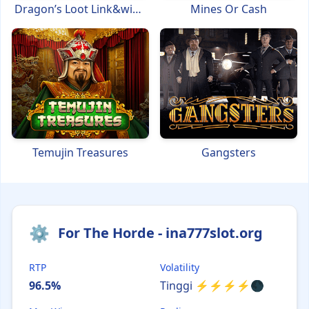
Dragon’s Loot Link&win 4tune™
Mines Or Cash
Temujin Treasures
Gangsters
⚙️
For The Horde - ina777slot.org
RTP
Volatility
96.5%
Tinggi ⚡⚡⚡⚡🌑