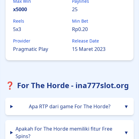
Max Win
Paylines
x5000
25
Reels
Min Bet
5x3
Rp0.20
Provider
Release Date
Pragmatic Play
15 Maret 2023
❓
For The Horde - ina777slot.org
Apa RTP dari game For The Horde?
▼
Apakah For The Horde memiliki fitur Free
▼
Spins?