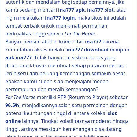
autentik dan mendalam bagi setiap pemainnya. Jika
kamu sedang mencari
ina777 apk
,
ina777 slot
, atau
ingin melakukan
ina777 login
, maka situs ini adalah
tempat terbaik untuk menikmati permainan
berkualitas tinggi seperti
For The Horde
.
Banyak pemain aktif di komunitas
ina777
karena
kemudahan akses melalui
ina777 download
maupun
apk ina777
. Tidak hanya itu, sistem bonus yang
dirancang khusus membuat setiap putaran menjadi
lebih seru dan peluang kemenangan semakin besar.
Apakah kamu sudah siap menjelajahi medan
pertempuran dan meraih kemenangan?
For The Horde
memiliki RTP (Return to Player) sebesar
96.5%
, menjadikannya salah satu permainan dengan
potensi keuntungan tinggi di antara koleksi
slot
online
lainnya. Tingkat volatilitasnya moderat hingga
tinggi, artinya meskipun kemenangan bisa datang