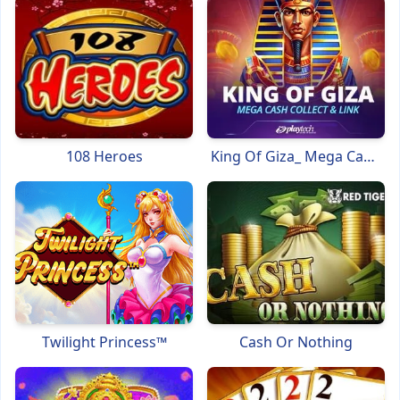
108 Heroes
King Of Giza_ Mega Cash Collect & Link™
Twilight Princess™
Cash Or Nothing