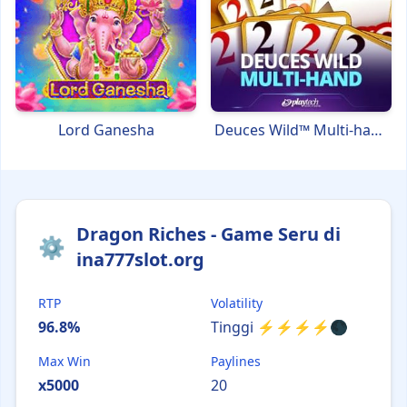
Lord Ganesha
Deuces Wild™ Multi-hand
Dragon Riches - Game Seru di
⚙️
ina777slot.org
RTP
Volatility
96.8%
Tinggi ⚡⚡⚡⚡🌑
Max Win
Paylines
x5000
20