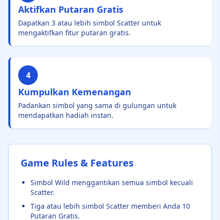
Aktifkan Putaran Gratis
Dapatkan 3 atau lebih simbol Scatter untuk
mengaktifkan fitur putaran gratis.
4
Kumpulkan Kemenangan
Padankan simbol yang sama di gulungan untuk
mendapatkan hadiah instan.
Game Rules & Features
Simbol Wild menggantikan semua simbol kecuali
Scatter.
Tiga atau lebih simbol Scatter memberi Anda 10
Putaran Gratis.