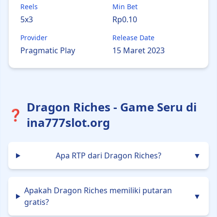
Reels
Min Bet
5x3
Rp0.10
Provider
Release Date
Pragmatic Play
15 Maret 2023
Dragon Riches - Game Seru di
❓
ina777slot.org
Apa RTP dari Dragon Riches?
▼
Apakah Dragon Riches memiliki putaran
▼
gratis?