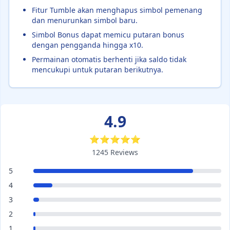
Fitur Tumble akan menghapus simbol pemenang
dan menurunkan simbol baru.
Simbol Bonus dapat memicu putaran bonus
dengan pengganda hingga x10.
Permainan otomatis berhenti jika saldo tidak
mencukupi untuk putaran berikutnya.
4.9
⭐⭐⭐⭐⭐
1245 Reviews
5
4
3
2
1