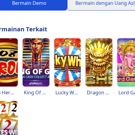
Bermain Demo
Bermain dengan Uang Asl
rmainan Terkait
108 Heroes
King Of Giza_ Mega Cash Collect & Link™
Lucky Wheel
Dragon Riches