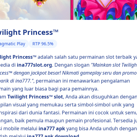
▶
ilight Princess™
agmatic Play
RTP 96.5%
light Princess™
adalah salah satu permainan slot terbaik 
sedia di
ina777slot.org
. Dengan slogan
"Mainkan slot Twiligh
ncess™ dengan jackpot besar! Nikmati gameplay seru dan promo
arik di ina777."
, permainan ini menawarkan pengalaman
main yang luar biasa bagi para pemainnya.
lam
Twilight Princess™ slot
, Anda akan disuguhkan denga
pilan visual yang memukau serta simbol-simbol unik yang
inspirasi dari dunia fantasi. Permainan ini cocok untuk sem
angan, baik pemula maupun pemain profesional. Tersedia j
si mobile melalui
ina777 apk
yang bisa Anda unduh dengan
ah melalui
ina777 apk download
.