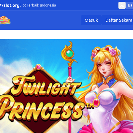
77slot.org
Slot Terbaik Indonesia
Ba
Masuk
Daftar Sekar