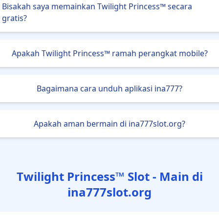
Bisakah saya memainkan Twilight Princess™ secara
gratis?
Apakah Twilight Princess™ ramah perangkat mobile?
Bagaimana cara unduh aplikasi ina777?
Apakah aman bermain di ina777slot.org?
Twilight Princess™ Slot - Main di
ina777slot.org