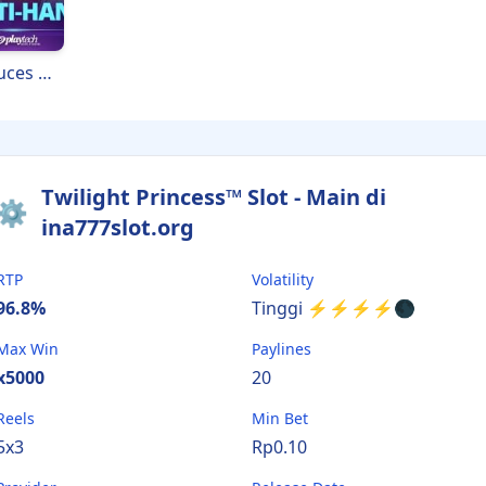
Deuces Wild™ Multi-hand
Twilight Princess™ Slot - Main di
⚙️
ina777slot.org
RTP
Volatility
96.8%
Tinggi ⚡⚡⚡⚡🌑
Max Win
Paylines
x5000
20
Reels
Min Bet
5x3
Rp0.10