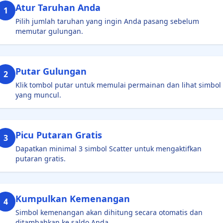
Atur Taruhan Anda
1
Pilih jumlah taruhan yang ingin Anda pasang sebelum
memutar gulungan.
Putar Gulungan
2
Klik tombol putar untuk memulai permainan dan lihat simbol
yang muncul.
Picu Putaran Gratis
3
Dapatkan minimal 3 simbol Scatter untuk mengaktifkan
putaran gratis.
Kumpulkan Kemenangan
4
Simbol kemenangan akan dihitung secara otomatis dan
ditambahkan ke saldo Anda.